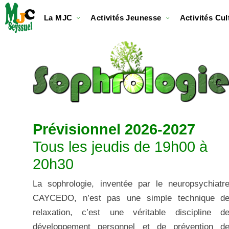
La MJC
Activités Jeunesse
Activités Cul
Prévisionnel 2026-2027
Tous les jeudis de 19h00 à
20h30
La sophrologie, inventée par le neuropsychiatr
CAYCEDO, n’est pas une simple technique d
relaxation, c’est une véritable discipline d
développement personnel et de prévention d