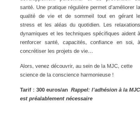
santé. Une pratique régulière permet d’améliorer l
qualité de vie et de sommeil tout en gérant l
stress et les aléas du quotidien. Les relaxation
dynamiques et les techniques spécifiques aident 
renforcer santé, capacités, confiance en soi, 
concrétiser les projets de vie…
Alors, venez découvrir, au sein de la MJC, cette
science de la conscience harmonieuse !
Tarif :
300 euros/an
Rappel: l’adhésion à la MJC
est préalablement nécessaire