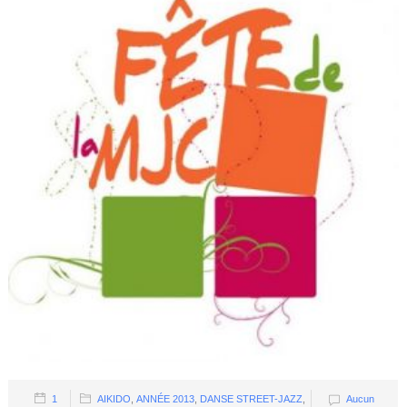
1
AIKIDO
,
ANNÉE 2013
,
DANSE STREET-JAZZ
,
Aucun