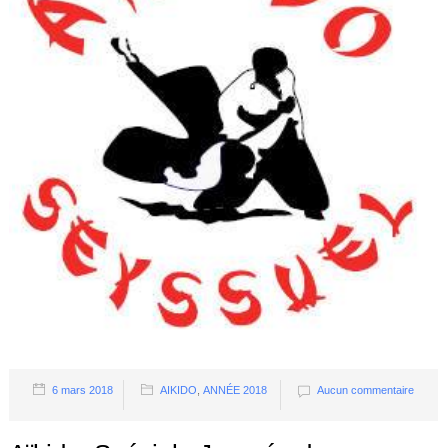
6 mars 2018
AIKIDO
,
ANNÉE 2018
Aucun commentaire