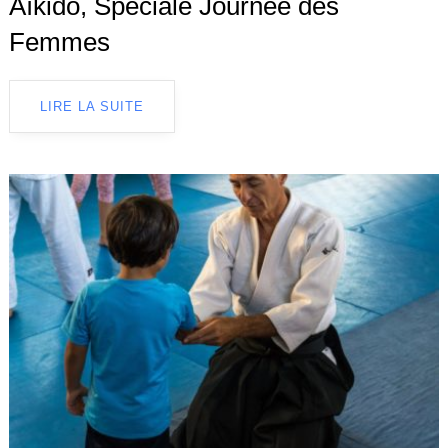
Aïkido, Spéciale Journée des
Femmes
LIRE LA SUITE