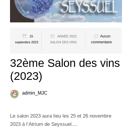
Aucun
15
ANNÉE 2023
,
commentaire
septembre 2023
SALON DES VINS
32ème Salon des vins
(2023)
admin_MJC
Le salon 2023 aura lieu les 25 et 26 novembre
2023 à l’Atrium de Seyssuel....