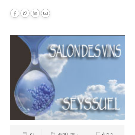
Aucun
20
ANNÉE 2015
,