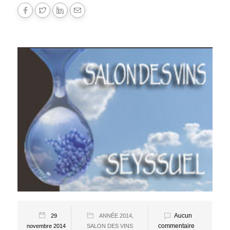
Aucun
29
ANNÉE 2014
,
commentaire
novembre 2014
SALON DES VINS