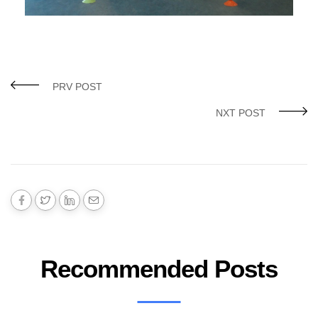
PRV POST
NXT POST
Recommended Posts