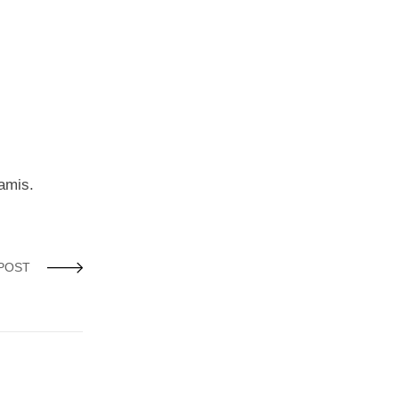
 amis.
POST